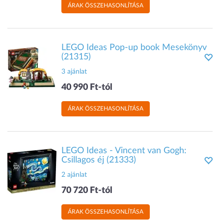
ÁRAK ÖSSZEHASONLÍTÁSA
LEGO Ideas Pop-up book Mesekönyv
(21315)
3 ajánlat
40 990 Ft-tól
ÁRAK ÖSSZEHASONLÍTÁSA
LEGO Ideas - Vincent van Gogh:
Csillagos éj (21333)
2 ajánlat
70 720 Ft-tól
ÁRAK ÖSSZEHASONLÍTÁSA