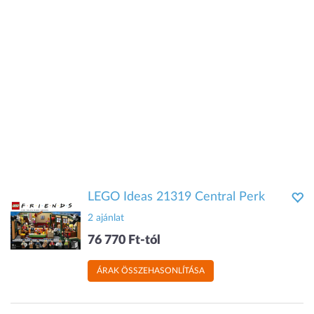
LEGO Ideas 21319 Central Perk
2 ajánlat
76 770 Ft-tól
ÁRAK ÖSSZEHASONLÍTÁSA