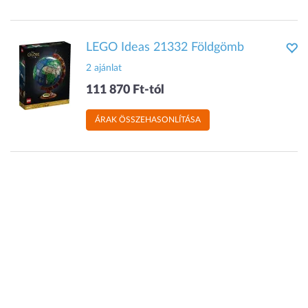
LEGO Ideas 21332 Földgömb
2 ajánlat
111 870 Ft-tól
ÁRAK ÖSSZEHASONLÍTÁSA