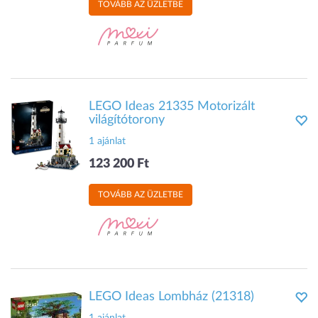
TOVÁBB AZ ÜZLETBE
LEGO Ideas 21335 Motorizált
világítótorony
1 ajánlat
123 200 Ft
TOVÁBB AZ ÜZLETBE
LEGO Ideas Lombház (21318)