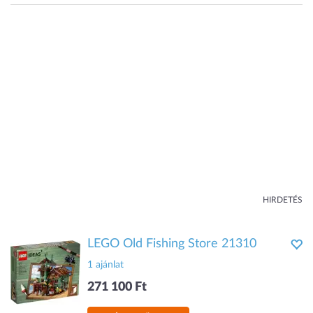
HIRDETÉS
LEGO Old Fishing Store 21310
1 ajánlat
271 100 Ft