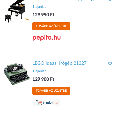
1 ajánlat
129 990 Ft
TOVÁBB AZ ÜZLETBE
LEGO Ideas: Írógép 21327
1 ajánlat
129 900 Ft
TOVÁBB AZ ÜZLETBE