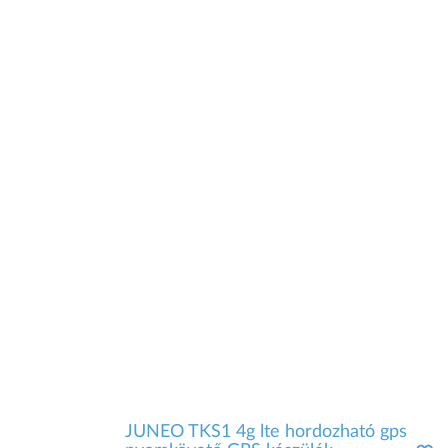
JUNEO TKS1 4g lte hordozható gps