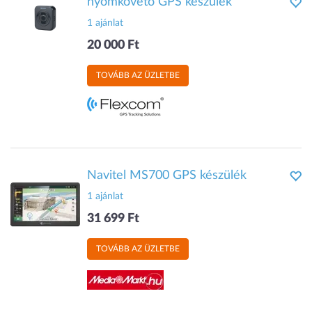
nyomkövető GPS készülék
1 ajánlat
20 000 Ft
TOVÁBB AZ ÜZLETBE
Navitel MS700 GPS készülék
1 ajánlat
31 699 Ft
TOVÁBB AZ ÜZLETBE