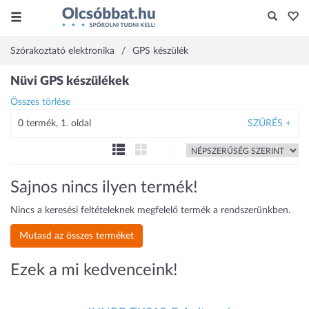
Szórakoztató elektronika
GPS készülék
Nüvi GPS készülékek
Összes törlése
0 termék, 1. oldal
SZŰRÉS +
Sajnos nincs ilyen termék!
Nincs a keresési feltételeknek megfelelő termék a rendszerünkben.
Mutasd az összes terméket
Ezek a mi kedvenceink!