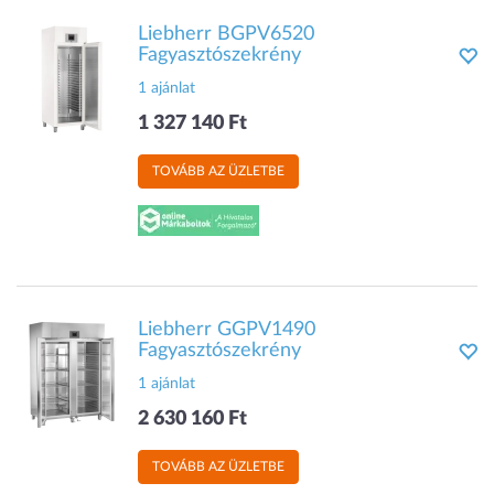
Liebherr BGPV6520
Fagyasztószekrény
1 ajánlat
1 327 140 Ft
TOVÁBB AZ ÜZLETBE
Liebherr GGPV1490
Fagyasztószekrény
1 ajánlat
2 630 160 Ft
TOVÁBB AZ ÜZLETBE