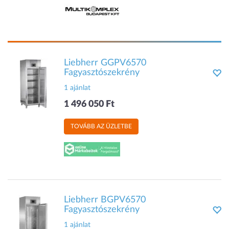
Liebherr GGPV6570
Fagyasztószekrény
1 ajánlat
1 496 050 Ft
TOVÁBB AZ ÜZLETBE
Liebherr BGPV6570
Fagyasztószekrény
1 ajánlat