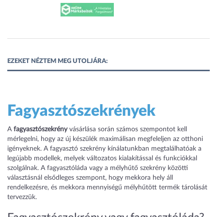
EZEKET NÉZTEM MEG UTOLJÁRA:
Fagyasztószekrények
A
fagyasztószekrény
vásárlása során számos szempontot kell
mérlegelni, hogy az új készülék maximálisan megfeleljen az otthoni
igényeknek. A fagyasztó szekrény kínálatunkban megtalálhatóak a
legújabb modellek, melyek változatos kialakítással és funkciókkal
szolgálnak. A fagyasztóláda vagy a mélyhűtő szekrény közötti
választásnál elsődleges szempont, hogy mekkora hely áll
rendelkezésre, és mekkora mennyiségű mélyhűtött termék tárolását
tervezzük.