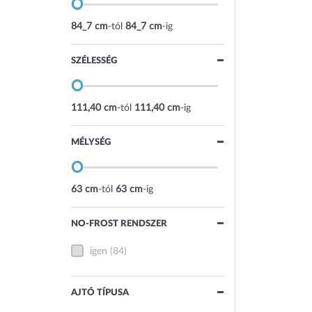
84_7 cm
-tól
84_7 cm
-ig
SZÉLESSÉG
111,40 cm
-tól
111,40 cm
-ig
MÉLYSÉG
63 cm
-tól
63 cm
-ig
NO-FROST RENDSZER
igen
(84)
AJTÓ TÍPUSA