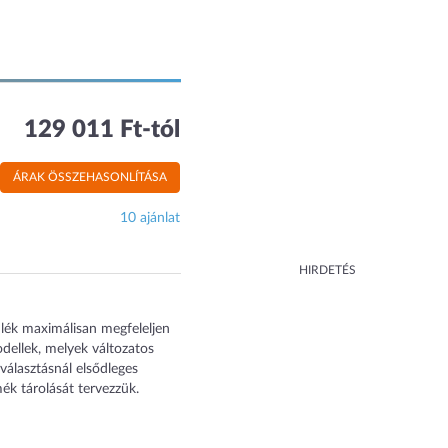
129 011 Ft-tól
ÁRAK ÖSSZEHASONLÍTÁSA
10 ajánlat
HIRDETÉS
ülék maximálisan megfeleljen
dellek, melyek változatos
választásnál elsődleges
k tárolását tervezzük.