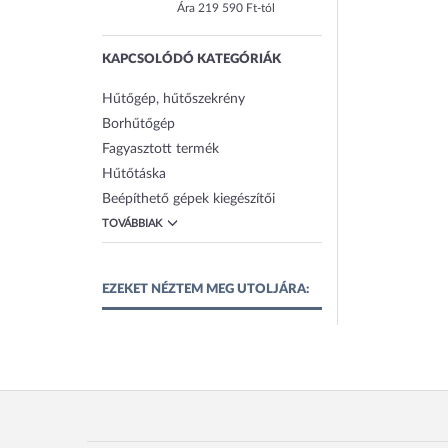
Ára 219 590 Ft-tól
KAPCSOLÓDÓ KATEGÓRIÁK
Hűtőgép, hűtőszekrény
Borhűtőgép
Fagyasztott termék
Hűtőtáska
Beépíthető gépek kiegészítői
TOVÁBBIAK
EZEKET NÉZTEM MEG UTOLJÁRA: