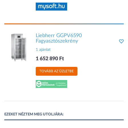
Liebherr GGPV6590
Fagyasztószekrény
1 ajánlat
1 652 890 Ft
TOVÁBB AZ ÜZLETBE
EZEKET NÉZTEM MEG UTOLJÁRA: