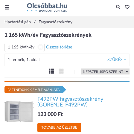
Háztartási gép
Fagyasztószekrény
1 165 kWh/év Fagyasztószekrények
1 165 kWh/év
Összes törlése
1 termék, 1. oldal
SZŰRÉS +
PARTNERÜNK KIEMELT AJÁNLATA
F492PW fagyasztószekrény
(GORENJE_F492PW)
123 000 Ft
TOVÁBB AZ ÜZLETBE