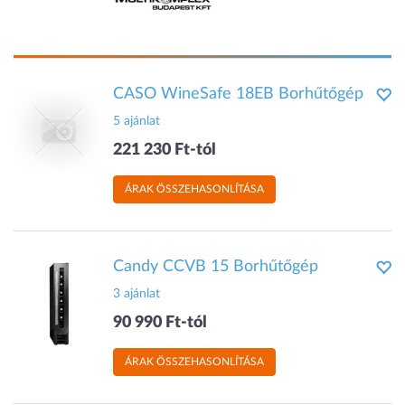
CASO WineSafe 18EB Borhűtőgép
5 ajánlat
221 230 Ft-tól
ÁRAK ÖSSZEHASONLÍTÁSA
Candy CCVB 15 Borhűtőgép
3 ajánlat
90 990 Ft-tól
ÁRAK ÖSSZEHASONLÍTÁSA