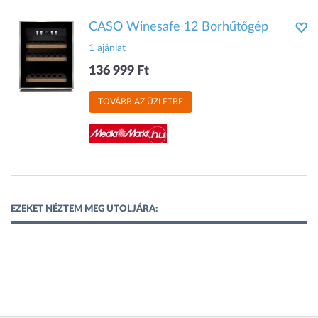
CASO Winesafe 12 Borhűtőgép
1 ajánlat
136 999 Ft
TOVÁBB AZ ÜZLETBE
EZEKET NÉZTEM MEG UTOLJÁRA: