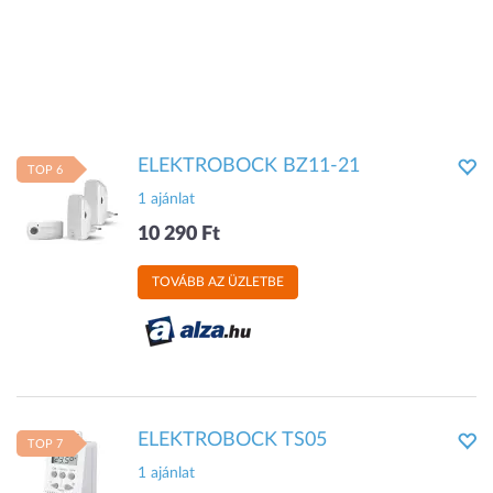
ELEKTROBOCK BZ11-21
TOP 6
1 ajánlat
10 290 Ft
TOVÁBB AZ ÜZLETBE
ELEKTROBOCK TS05
TOP 7
1 ajánlat