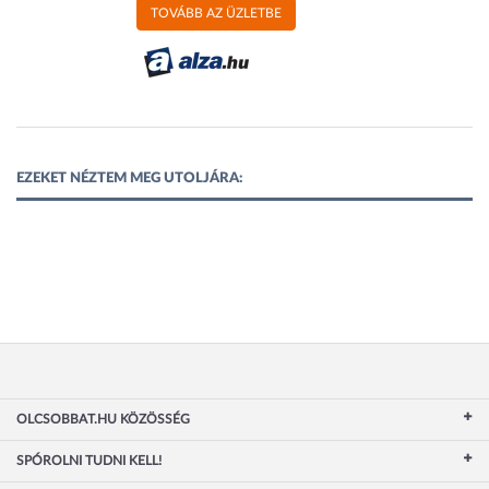
TOVÁBB AZ ÜZLETBE
EZEKET NÉZTEM MEG UTOLJÁRA:
OLCSOBBAT.HU KÖZÖSSÉG
SPÓROLNI TUDNI KELL!