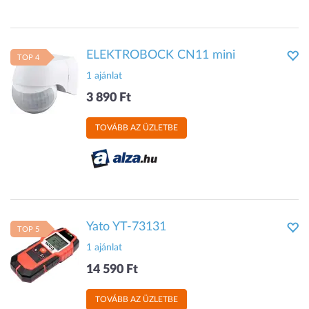
ELEKTROBOCK CN11 mini
TOP 4
1 ajánlat
3 890 Ft
TOVÁBB AZ ÜZLETBE
Yato YT-73131
TOP 5
1 ajánlat
14 590 Ft
TOVÁBB AZ ÜZLETBE