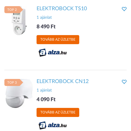
ELEKTROBOCK TS10
TOP 2
1 ajánlat
8 490 Ft
TOVÁBB AZ ÜZLETBE
ELEKTROBOCK CN12
TOP 3
1 ajánlat
4 090 Ft
TOVÁBB AZ ÜZLETBE