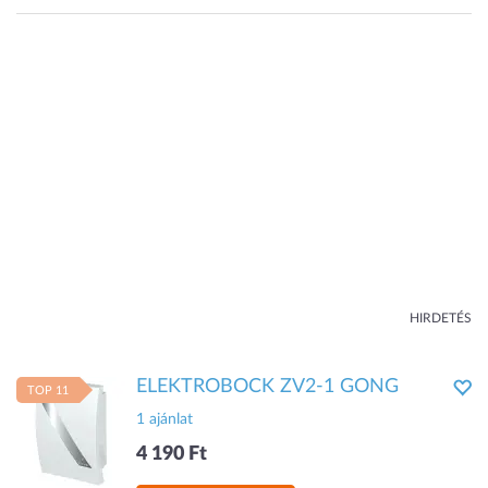
HIRDETÉS
ELEKTROBOCK ZV2-1 GONG
TOP 11
1 ajánlat
4 190 Ft