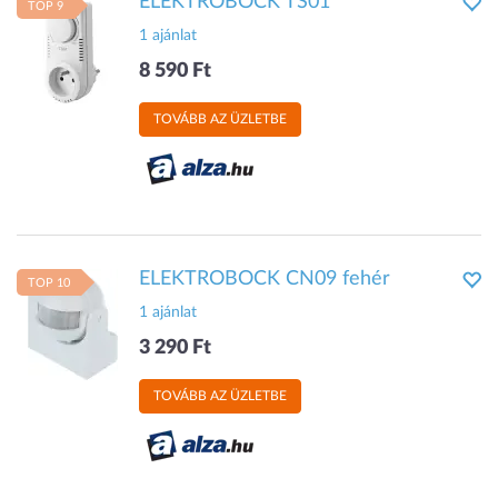
ELEKTROBOCK TS01
TOP 9
1 ajánlat
8 590 Ft
TOVÁBB AZ ÜZLETBE
ELEKTROBOCK CN09 fehér
TOP 10
1 ajánlat
3 290 Ft
TOVÁBB AZ ÜZLETBE