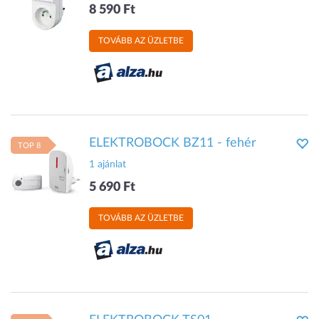
8 590 Ft
TOVÁBB AZ ÜZLETBE
ELEKTROBOCK BZ11 - fehér
TOP 8
1 ajánlat
5 690 Ft
TOVÁBB AZ ÜZLETBE