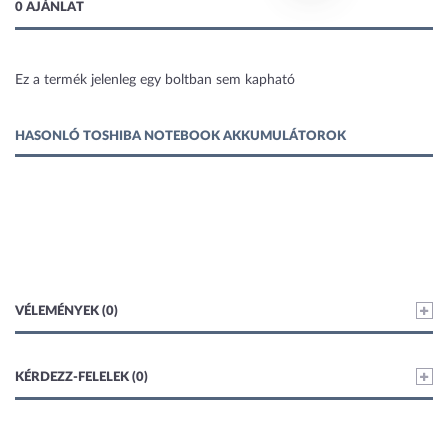
0 AJÁNLAT
Ez a termék jelenleg egy boltban sem kapható
1 kép
HASONLÓ TOSHIBA NOTEBOOK AKKUMULÁTOROK
VÉLEMÉNYEK (0)
KÉRDEZZ-FELELEK (0)