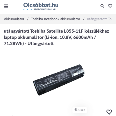
Akkumulátor
Toshiba notebook akkumulátor
utángyártott Tosh