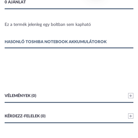
0 AJÁNLAT
Ez a termék jelenleg egy boltban sem kapható
1 kép
HASONLÓ TOSHIBA NOTEBOOK AKKUMULÁTOROK
VÉLEMÉNYEK (0)
KÉRDEZZ-FELELEK (0)