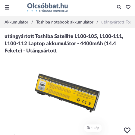
Akkumulátor
Toshiba notebook akkumulátor
utángyártott Tosh