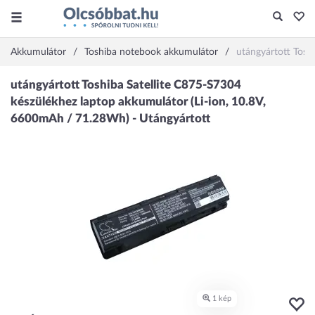
Akkumulátor
Toshiba notebook akkumulátor
utángyártott Tosh