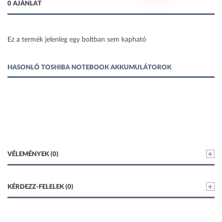
0 AJÁNLAT
Ez a termék jelenleg egy boltban sem kapható
1 kép
HASONLÓ TOSHIBA NOTEBOOK AKKUMULÁTOROK
VÉLEMÉNYEK (0)
KÉRDEZZ-FELELEK (0)