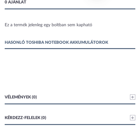
0 AJÁNLAT
Ez a termék jelenleg egy boltban sem kapható
1 kép
HASONLÓ TOSHIBA NOTEBOOK AKKUMULÁTOROK
VÉLEMÉNYEK (0)
KÉRDEZZ-FELELEK (0)