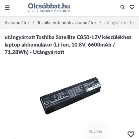
Akkumulátor
Toshiba notebook akkumulátor
utángyártott Tosh