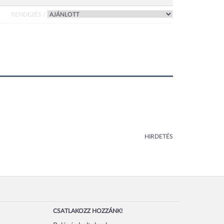
RENDEZÉS /
HIRDETÉS
CSATLAKOZZ HOZZÁNK!