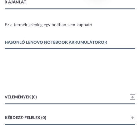
0 AJÁNLAT
Ez a termék jelenleg egy boltban sem kapható
1 kép
HASONLÓ LENOVO NOTEBOOK AKKUMULÁTOROK
VÉLEMÉNYEK (0)
KÉRDEZZ-FELELEK (0)