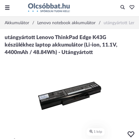
Akkumulátor
Lenovo notebook akkumulátor
utángyártott Leno