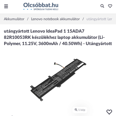
Akkumulátor
Lenovo notebook akkumulátor
utángyártott Len