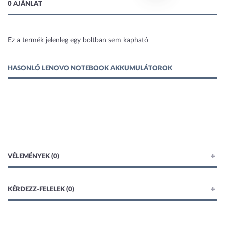
0 AJÁNLAT
Ez a termék jelenleg egy boltban sem kapható
1 kép
HASONLÓ LENOVO NOTEBOOK AKKUMULÁTOROK
VÉLEMÉNYEK (0)
KÉRDEZZ-FELELEK (0)