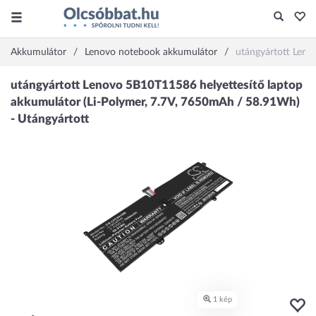
Akkumulátor
Lenovo notebook akkumulátor
utángyártott Leno