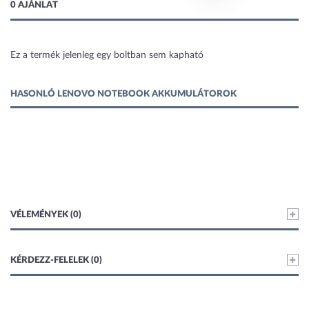
0 AJÁNLAT
Ez a termék jelenleg egy boltban sem kapható
1 kép
HASONLÓ LENOVO NOTEBOOK AKKUMULÁTOROK
VÉLEMÉNYEK (0)
KÉRDEZZ-FELELEK (0)