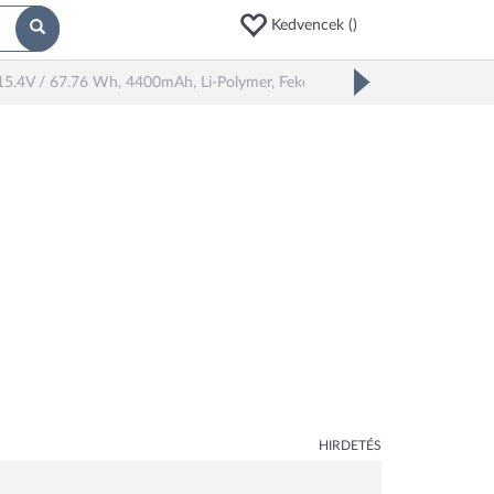
Kedvencek (
)
.4V / 67.76 Wh, 4400mAh, Li-Polymer, Fekete) - Utángyártott
HIRDETÉS