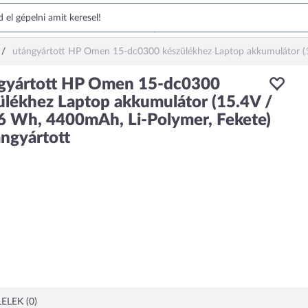
utángyártott HP Omen 15-dc0300 készülékhez Laptop akkumulátor (15
gyártott HP Omen 15-dc0300
ülékhez Laptop akkumulátor (15.4V /
6 Wh, 4400mAh, Li-Polymer, Fekete)
ángyártott
ELEK (0)