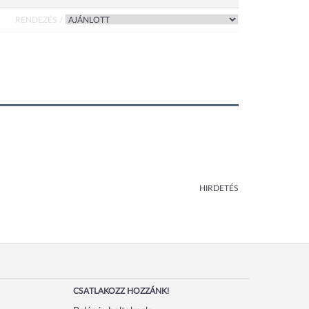
RENDEZÉS /
HIRDETÉS
CSATLAKOZZ HOZZÁNK!