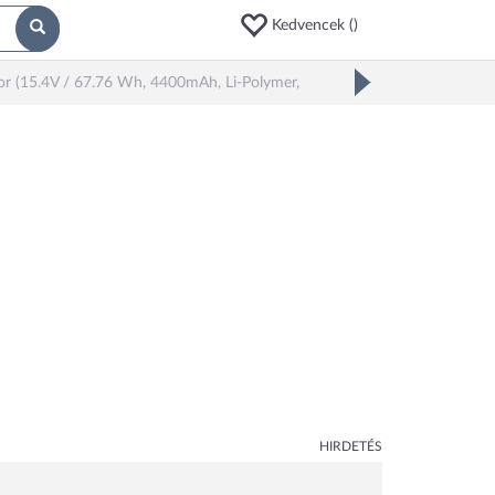
Kedvencek (
)
(15.4V / 67.76 Wh, 4400mAh, Li-Polymer, Fekete) - Utángyártott
HIRDETÉS