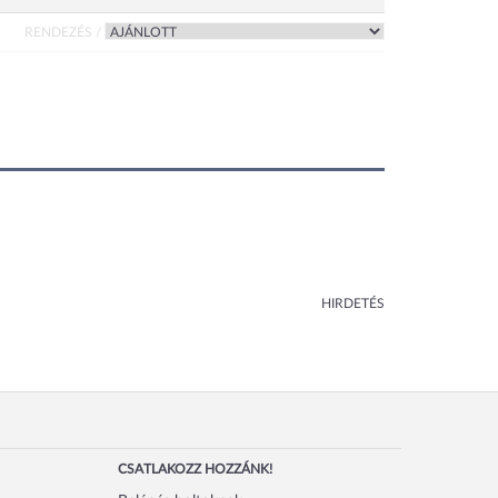
RENDEZÉS /
HIRDETÉS
CSATLAKOZZ HOZZÁNK!