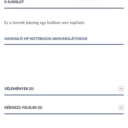
0 AJÁNLAT
Ez a termék jelenleg egy boltban sem kapható
1 kép
HASONLÓ HP NOTEBOOK AKKUMULÁTOROK
VÉLEMÉNYEK (0)
KÉRDEZZ-FELELEK (0)