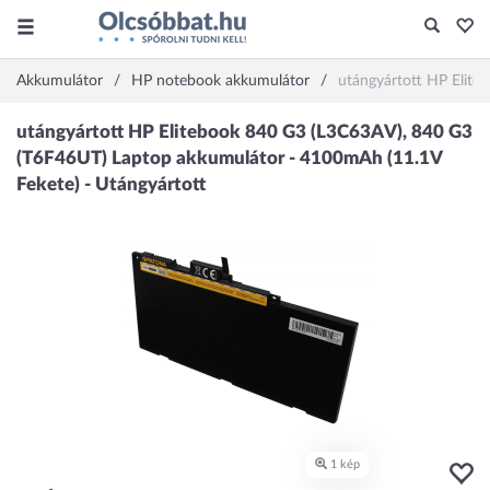
Akkumulátor
HP notebook akkumulátor
utángyártott HP Elit