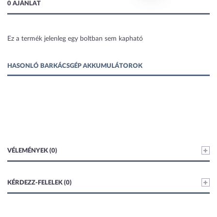
0 AJÁNLAT
Ez a termék jelenleg egy boltban sem kapható
1 kép
HASONLÓ BARKÁCSGÉP AKKUMULÁTOROK
VÉLEMÉNYEK (0)
KÉRDEZZ-FELELEK (0)