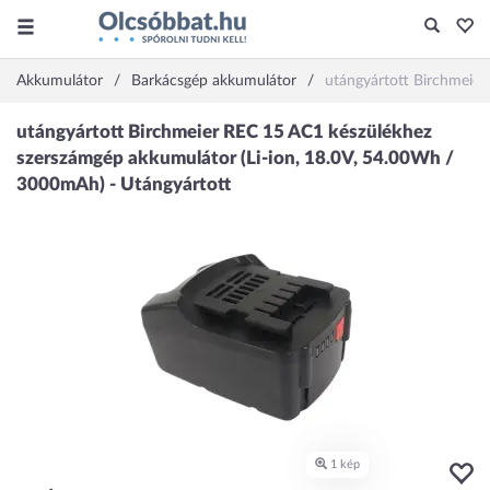
Akkumulátor
Barkácsgép akkumulátor
utángyártott Birchmeier