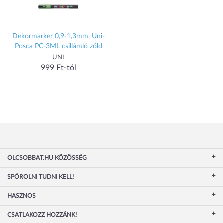
Dekormarker 0,9-1,3mm, Uni-
Posca PC-3ML csillámló zöld
UNI
999 Ft-tól
OLCSOBBAT.HU KÖZÖSSÉG
SPÓROLNI TUDNI KELL!
HASZNOS
CSATLAKOZZ HOZZÁNK!