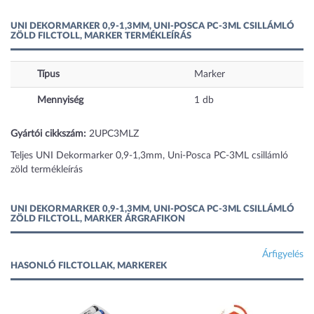
UNI DEKORMARKER 0,9-1,3MM, UNI-POSCA PC-3ML CSILLÁMLÓ
ZÖLD FILCTOLL, MARKER TERMÉKLEÍRÁS
Típus
Marker
Mennyiség
1 db
Gyártói cikkszám:
2UPC3MLZ
Teljes UNI Dekormarker 0,9-1,3mm, Uni-Posca PC-3ML csillámló
zöld termékleírás
UNI DEKORMARKER 0,9-1,3MM, UNI-POSCA PC-3ML CSILLÁMLÓ
ZÖLD FILCTOLL, MARKER ÁRGRAFIKON
Árfigyelés
HASONLÓ FILCTOLLAK, MARKEREK