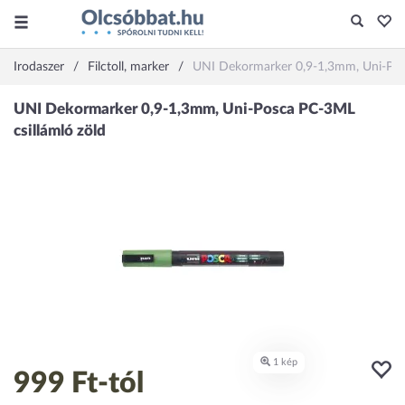
Irodaszer
Filctoll, marker
UNI Dekormarker 0,9-1,3mm, Uni-Posc
999 Ft
-tól