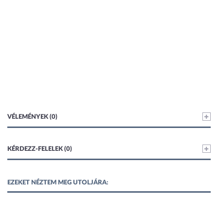
VÉLEMÉNYEK (0)
KÉRDEZZ-FELELEK (0)
EZEKET NÉZTEM MEG UTOLJÁRA: