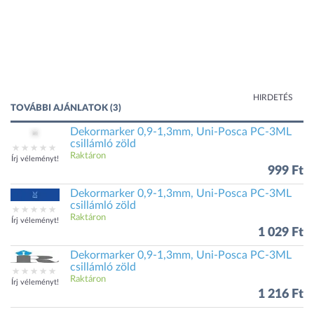
HIRDETÉS
TOVÁBBI AJÁNLATOK (3)
Dekormarker 0,9-1,3mm, Uni-Posca PC-3ML
csillámló zöld
Raktáron
Írj véleményt!
999 Ft
Dekormarker 0,9-1,3mm, Uni-Posca PC-3ML
csillámló zöld
Raktáron
Írj véleményt!
1 029 Ft
Dekormarker 0,9-1,3mm, Uni-Posca PC-3ML
csillámló zöld
Raktáron
Írj véleményt!
1 216 Ft