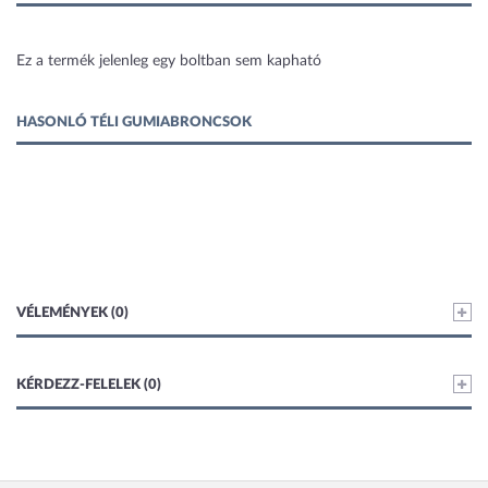
1 kép
Ez a termék jelenleg egy boltban sem kapható
HASONLÓ TÉLI GUMIABRONCSOK
VÉLEMÉNYEK (0)
KÉRDEZZ-FELELEK (0)