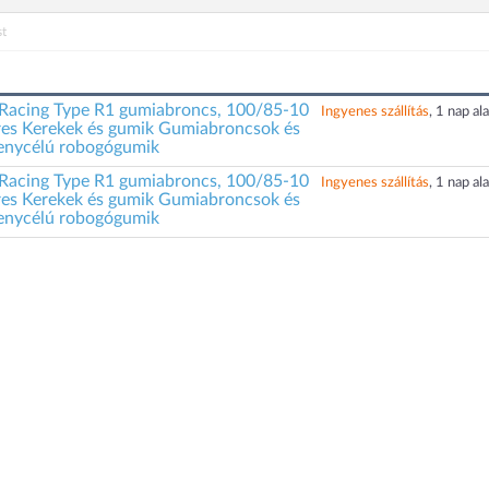
t
Racing Type R1 gumiabroncs, 100/85-10
Ingyenes szállítás
, 1 nap ala
res Kerekek és gumik Gumiabroncsok és
senycélú robogógumik
Racing Type R1 gumiabroncs, 100/85-10
Ingyenes szállítás
, 1 nap ala
res Kerekek és gumik Gumiabroncsok és
senycélú robogógumik