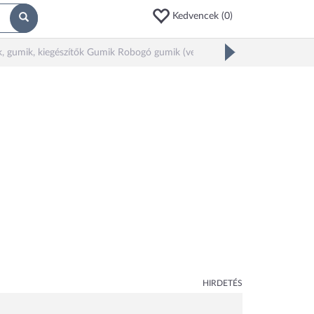
Kedvencek (
0
)
, gumik, kiegészítők Gumik Robogó gumik (verseny)
HIRDETÉS