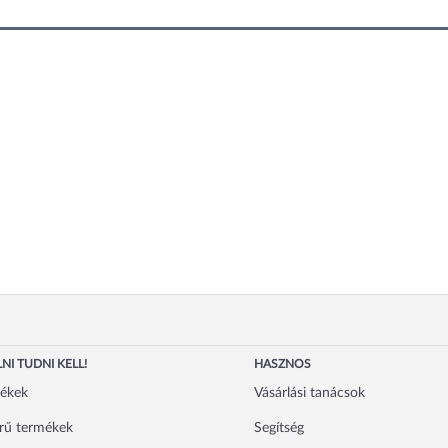
NI TUDNI KELL!
HASZNOS
mékek
Vásárlási tanácsok
rű termékek
Segítség