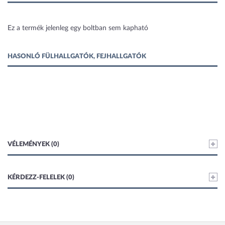
1 kép
Ez a termék jelenleg egy boltban sem kapható
HASONLÓ FÜLHALLGATÓK, FEJHALLGATÓK
VÉLEMÉNYEK (0)
KÉRDEZZ-FELELEK (0)