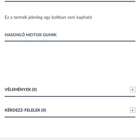
1 kép
Ez a termék jelenleg egy boltban sem kapható
HASONLÓ MOTOR GUMIK
VÉLEMÉNYEK (0)
KÉRDEZZ-FELELEK (0)