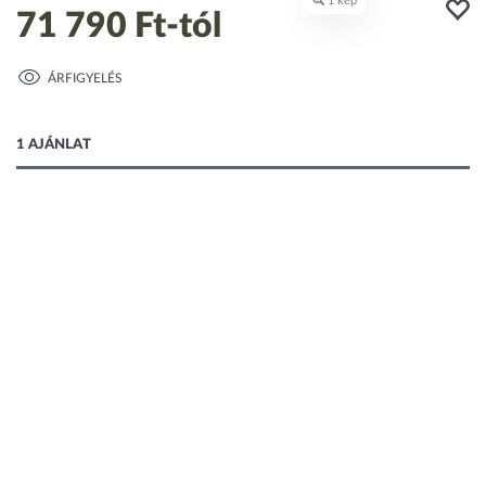
71 790 Ft
-tól
ÁRFIGYELÉS
1 kép
1 AJÁNLAT