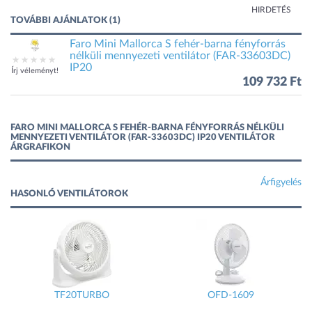
HIRDETÉS
TOVÁBBI AJÁNLATOK (1)
Faro Mini Mallorca S fehér-barna fényforrás
nélküli mennyezeti ventilátor (FAR-33603DC)
IP20
Írj véleményt!
109 732 Ft
FARO MINI MALLORCA S FEHÉR-BARNA FÉNYFORRÁS NÉLKÜLI
MENNYEZETI VENTILÁTOR (FAR-33603DC) IP20 VENTILÁTOR
ÁRGRAFIKON
Árfigyelés
HASONLÓ VENTILÁTOROK
TF20TURBO
OFD-1609