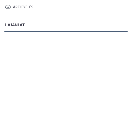
ÁRFIGYELÉS
1 kép
1 AJÁNLAT