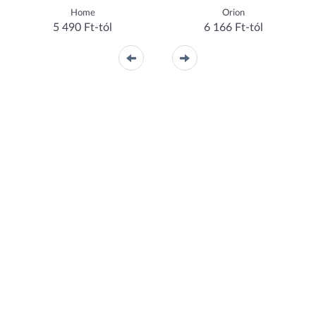
Home
Orion
5 490 Ft-tól
6 166 Ft-tól