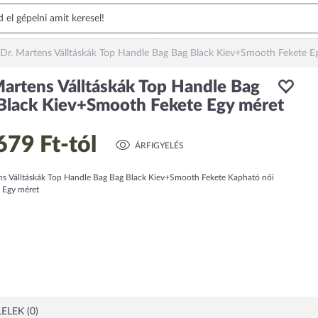
Dr. Martens Válltáskák Top Handle Bag Bag Black Kiev+Smooth Fekete E
Martens Válltáskák Top Handle Bag
Black Kiev+Smooth Fekete Egy méret
679 Ft
-tól
ÁRFIGYELÉS
ns Válltáskák Top Handle Bag Bag Black Kiev+Smooth Fekete Kapható női
 Egy méret
ELEK (0)