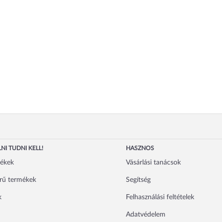
NI TUDNI KELL!
HASZNOS
mékek
Vásárlási tanácsok
rű termékek
Segítség
k
Felhasználási feltételek
Adatvédelem