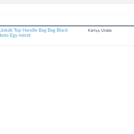
ltáskák Top Handle Bag Bag Black
Kártya, Utalás
kete Egy méret