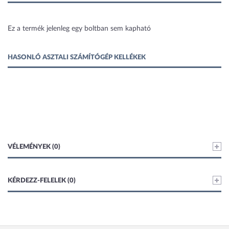
1 kép
Ez a termék jelenleg egy boltban sem kapható
HASONLÓ ASZTALI SZÁMÍTÓGÉP KELLÉKEK
VÉLEMÉNYEK (0)
KÉRDEZZ-FELELEK (0)