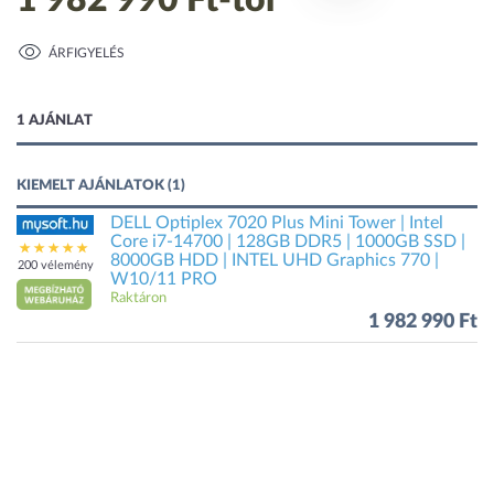
1 982 990 Ft
-tól
ÁRFIGYELÉS
1 kép
1 AJÁNLAT
KIEMELT AJÁNLATOK (1)
DELL Optiplex 7020 Plus Mini Tower | Intel
Core i7-14700 | 128GB DDR5 | 1000GB SSD |
8000GB HDD | INTEL UHD Graphics 770 |
200 vélemény
W10/11 PRO
Raktáron
1 982 990 Ft