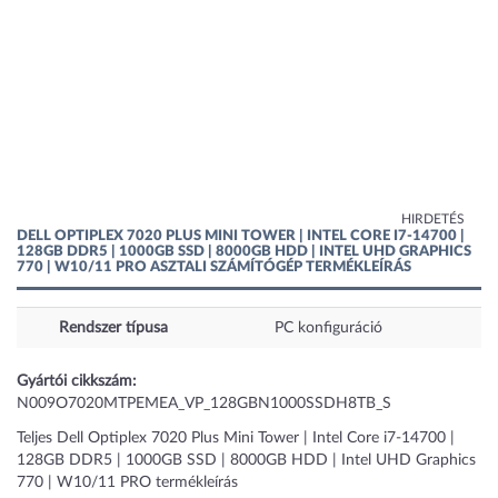
HIRDETÉS
DELL OPTIPLEX 7020 PLUS MINI TOWER | INTEL CORE I7-14700 |
128GB DDR5 | 1000GB SSD | 8000GB HDD | INTEL UHD GRAPHICS
770 | W10/11 PRO ASZTALI SZÁMÍTÓGÉP TERMÉKLEÍRÁS
Rendszer típusa
PC konfiguráció
Gyártói cikkszám:
N009O7020MTPEMEA_VP_128GBN1000SSDH8TB_S
Teljes Dell Optiplex 7020 Plus Mini Tower | Intel Core i7-14700 |
128GB DDR5 | 1000GB SSD | 8000GB HDD | Intel UHD Graphics
770 | W10/11 PRO termékleírás