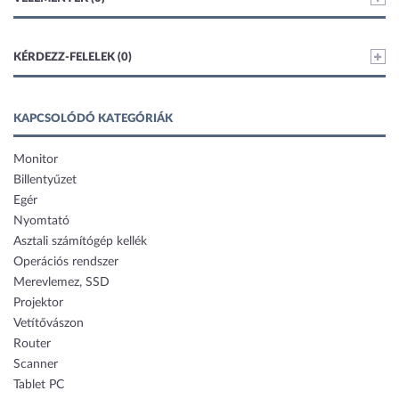
KÉRDEZZ-FELELEK (0)
KAPCSOLÓDÓ KATEGÓRIÁK
Monitor
Billentyűzet
Egér
Nyomtató
Asztali számítógép kellék
Operációs rendszer
Merevlemez, SSD
Projektor
Vetítővászon
Router
Scanner
Tablet PC