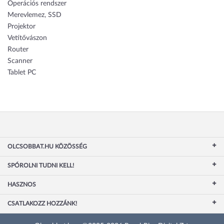
Operációs rendszer
Merevlemez, SSD
Projektor
Vetítővászon
Router
Scanner
Tablet PC
OLCSOBBAT.HU KÖZÖSSÉG
SPÓROLNI TUDNI KELL!
HASZNOS
CSATLAKOZZ HOZZÁNK!