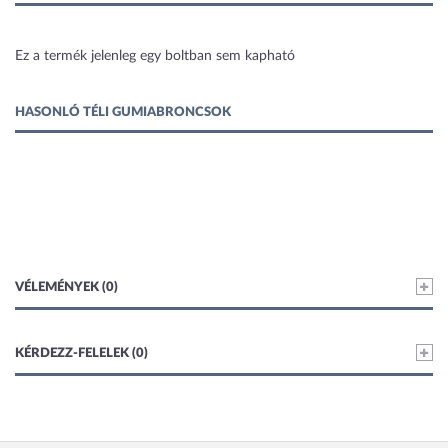
1 kép
Ez a termék jelenleg egy boltban sem kapható
HASONLÓ TÉLI GUMIABRONCSOK
VÉLEMÉNYEK (0)
KÉRDEZZ-FELELEK (0)