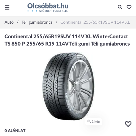
Autó
Téli gumiabroncs
Continental 255/65R19SUV 114V XL Win
0 AJÁNLAT