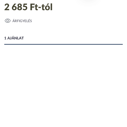
2 685 Ft
-tól
ÁRFIGYELÉS
1 kép
1 AJÁNLAT