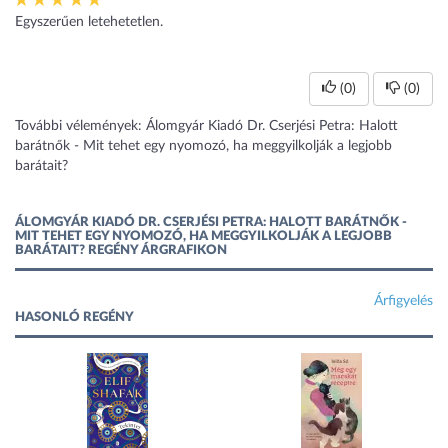
Egyszerűen letehetetlen.
(0)
(0)
További vélemények: Álomgyár Kiadó Dr. Cserjési Petra: Halott
barátnők - Mit tehet egy nyomozó, ha meggyilkolják a legjobb
barátait?
ÁLOMGYÁR KIADÓ DR. CSERJÉSI PETRA: HALOTT BARÁTNŐK -
MIT TEHET EGY NYOMOZÓ, HA MEGGYILKOLJÁK A LEGJOBB
BARÁTAIT? REGÉNY ÁRGRAFIKON
Árfigyelés
HASONLÓ REGÉNY