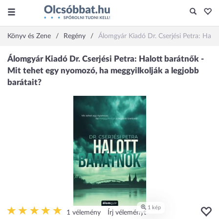
Könyv és Zene
Regény
Álomgyár Kiadó Dr. Cserjési Petra: Halot
1 vélemény
Írj véleményt