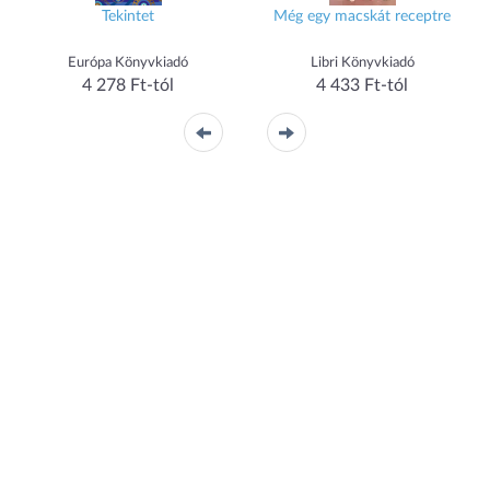
Tekintet
Még egy macskát receptre
Európa Könyvkiadó
Libri Könyvkiadó
4 278 Ft-tól
4 433 Ft-tól