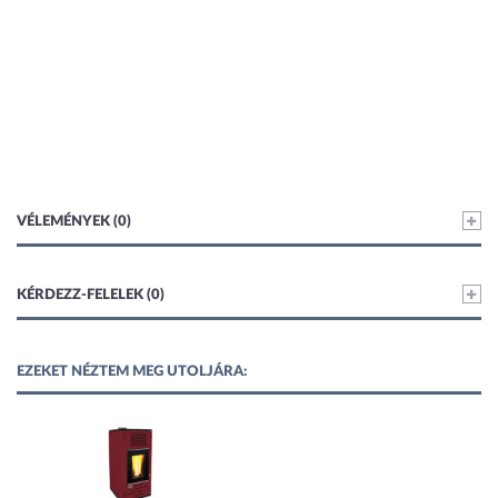
VÉLEMÉNYEK (0)
KÉRDEZZ-FELELEK (0)
EZEKET NÉZTEM MEG UTOLJÁRA: