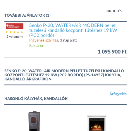
HIRDETÉS
TOVÁBBI AJÁNLATOK (1)
Senko P-20, WATER+AIR MODERN pellet
tüzelésű kandalló központi fűtéshez 19 kW
(PC2 bordó)
2 vélemény
Ingyenes szállítás
, 3 nap alatt
Raktáron
1 095 900 Ft
SENKO P-20, WATER+AIR MODERN PELLET TÜZELÉSŰ KANDALLÓ
KÖZPONTI FŰTÉSHEZ 19 KW (PC2 BORDÓ) (PS-14957) KÁLYHA,
KANDALLÓ ÁRGRAFIKON
Árfigyelés
HASONLÓ KÁLYHÁK, KANDALLÓK