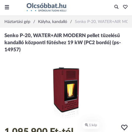
Háztartási gép
Kályha, kandalló
Senko P-20, WATER+AIR MODERN