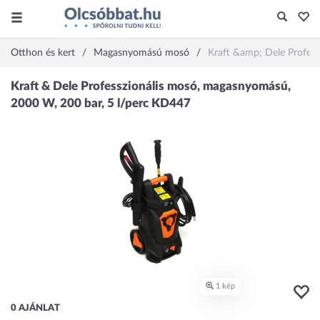
Otthon és kert
Magasnyomású mosó
Kraft &amp; Dele Profes
0 AJÁNLAT