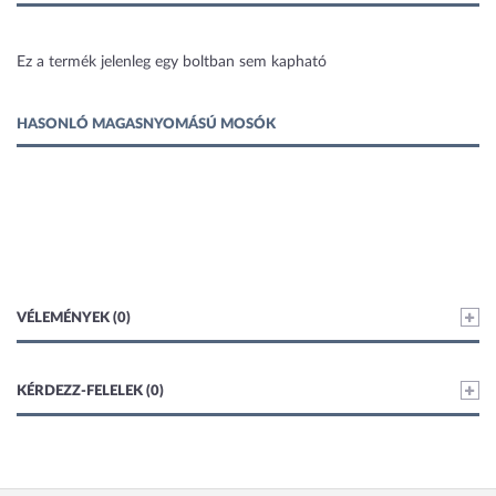
1 kép
Ez a termék jelenleg egy boltban sem kapható
HASONLÓ MAGASNYOMÁSÚ MOSÓK
VÉLEMÉNYEK (0)
KÉRDEZZ-FELELEK (0)