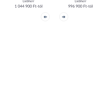
Liebherr
Liebherr
1 044 900 Ft-tól
996 900 Ft-tól