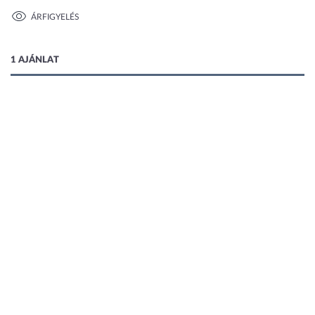
ÁRFIGYELÉS
1 kép
1 AJÁNLAT